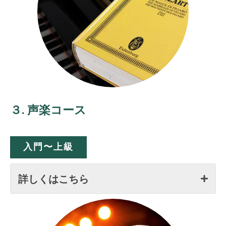
３. 声楽コース
入門〜上級
詳しくはこちら