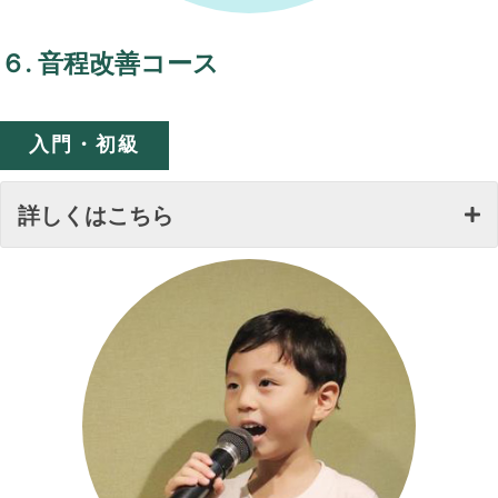
６. 音程改善コース
入門・初級
詳しくはこちら