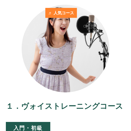
♬ 人気コース
１．ヴォイストレーニングコース
入門・初級