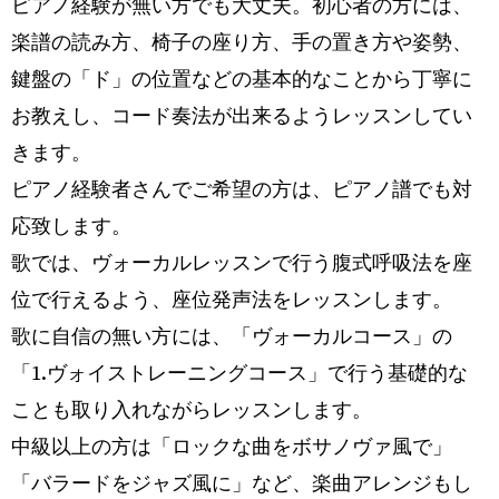
ピアノ経験が無い方でも大丈夫。初心者の方には、
楽譜の読み方、椅子の座り方、手の置き方や姿勢、
鍵盤の「ド」の位置などの基本的なことから丁寧に
お教えし、コード奏法が出来るようレッスンしてい
きます。
ピアノ経験者さんでご希望の方は、ピアノ譜でも対
応致します。
歌では、ヴォーカルレッスンで行う腹式呼吸法を座
位で行えるよう、座位発声法をレッスンします。
歌に自信の無い方には、「ヴォーカルコース」の
「1.ヴォイストレーニングコース」で行う基礎的な
ことも取り入れながらレッスンします。
中級以上の方は「ロックな曲をボサノヴァ風で」
「バラードをジャズ風に」など、楽曲アレンジもし